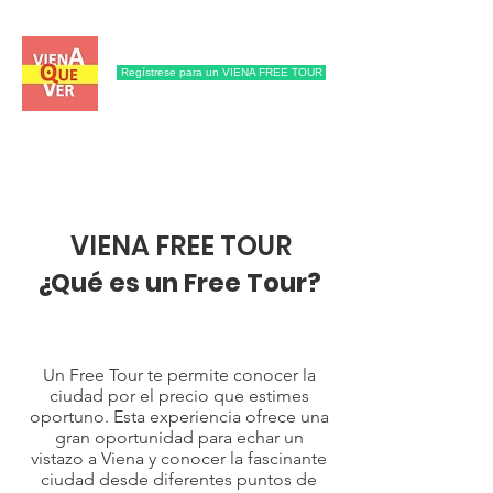
Regístrese para un VIENA FREE TOUR
VIENA FREE TOUR
About
¿Qué es un Free Tour?
Un Free Tour te permite conocer la
ciudad por el precio que estimes
oportuno. Esta experiencia ofrece una
gran oportunidad para echar un
vistazo a Viena y conocer la fascinante
ciudad desde diferentes puntos de