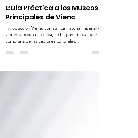
Mario Vienna Guide
23 mar 2025
3 min de lectura
Guía Práctica a los Museos
Principales de Viena
Introducción Viena, con su rica historia imperial y
vibrante escena artística, se ha ganado su lugar
como una de las capitales culturales...