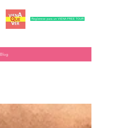
Regístrese para un VIENA FREE TOUR
Blog
All Posts