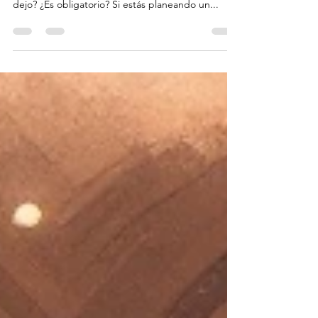
Cuando visitas un nuevo país, siempre hay esa
pequeña duda incómoda: ¿Dejo propina? ¿Cuánto
dejo? ¿Es obligatorio? Si estás planeando un...